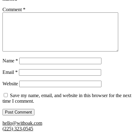
Comment
*
Name
*
Email
*
Website
Save my name, email, and website in this browser for the next
time I comment.
hello@withoak.com
(225) 323-0545