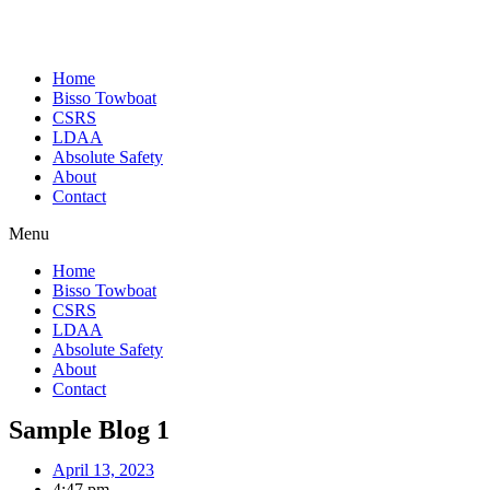
Home
Bisso Towboat
CSRS
LDAA
Absolute Safety
About
Contact
Menu
Home
Bisso Towboat
CSRS
LDAA
Absolute Safety
About
Contact
Sample Blog 1
April 13, 2023
4:47 pm